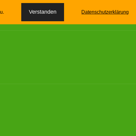
itlehrgänge
Bestattungswagen
Historie
Verstanden
u.
Datenschutzerklärung