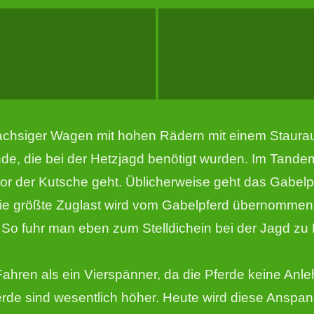
nachsiger Wagen mit hohen Rädern mit einem Staurau
Hunde, die bei der Hetzjagd benötigt wurden. Im Tande
l vor der Kutsche geht. Üblicherweise geht das Gab
. Die größte Zuglast wird vom Gabelpferd übernomme
uhr man eben zum Stelldichein bei der Jagd zu Pf
hren als ein Vierspänner, da die Pferde keine Anl
erde sind wesentlich höher. Heute wird diese Ansp