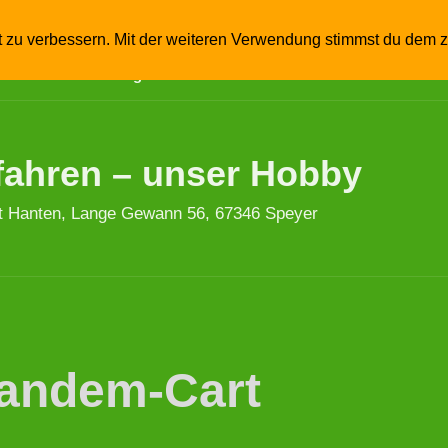
…
Kutschfahrten
Kutschen
Fahrlehrgänge
Re
t zu verbessern. Mit der weiteren Verwendung stimmst du dem z
atenschutzerklärung
Links
fahren – unser Hobby
t Hanten, Lange Gewann 56, 67346 Speyer
Tandem-Cart