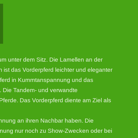
m unter dem Sitz. Die Lamellen an der
m ist das Vorderpferd leichter und eleganter
elpferd in Kummtanspannung und das
n. Die Tandem- und verwandte
erde. Das Vorderpferd diente am Ziel als
ehnung an ihren Nachbar haben. Die
annung nur noch zu Show-Zwecken oder bei