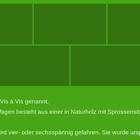
Vis à Vis genannt.
Wagen besteht aus einer in Naturholz mit Sprossens
 wird vier- oder sechsspännig gefahren. Sie wurde ur