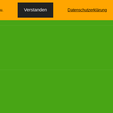
itlehrgänge
Bestattungswagen
Historie
Verstanden
u.
Datenschutzerklärung